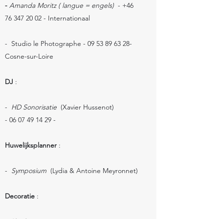
-
Amanda Moritz ( langue = engels)
-
+46
76 347 20 02
- Internationaal
-
Studio le Photographe -
09 53 89 63 28
-
Cosne-sur-Loire
DJ
:
-
HD Sonorisatie
(Xavier Hussenot)
-
06 07 49 14 29
-
Huwelijksplanner
:
-
Symposium
(Lydia & Antoine Meyronnet)
Decoratie
:
​