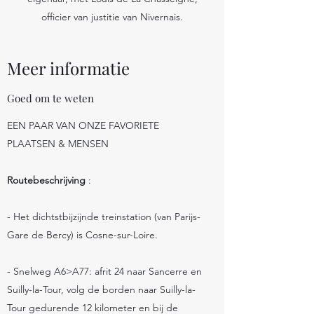
officier van justitie van Nivernais.
Meer informatie
Goed om te weten
EEN PAAR VAN ONZE FAVORIETE
PLAATSEN & MENSEN
Routebeschrijving
:
- Het dichtstbijzijnde treinstation (van Parijs-
Gare de Bercy) is Cosne-sur-Loire.
- Snelweg A6>A77: afrit 24 naar Sancerre en
Suilly-la-Tour, volg de borden naar Suilly-la-
Tour gedurende 12 kilometer en bij de