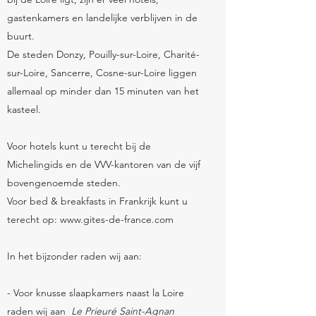
gastenkamers en landelijke verblijven in de
buurt.
De steden Donzy, Pouilly-sur-Loire, Charité-
sur-Loire, Sancerre, Cosne-sur-Loire liggen
allemaal op minder dan 15 minuten van het
kasteel.
Voor hotels kunt u terecht bij de
Michelingids en de VVV-kantoren van de vijf
bovengenoemde steden.
Voor bed & breakfasts in Frankrijk kunt u
terecht op:
www.gites-de-france.com
In het bijzonder raden wij aan:
- Voor knusse slaapkamers naast la Loire
raden wij aan
Le Prieuré Saint-Agnan